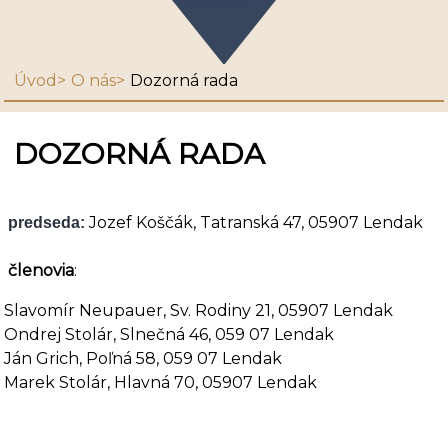
Úvod
O nás
Dozorná rada
DOZORNÁ RADA
Jozef Koščák, Tatranská 47, 05907 Lendak
predseda:
členovia
:
Slavomír Neupauer, Sv. Rodiny 21, 05907 Lendak
Ondrej Stolár, Slnečná 46, 059 07 Lendak
Ján Grich, Poľná 58, 059 07 Lendak
Marek Stolár, Hlavná 70, 05907 Lendak
​