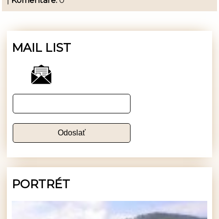
|
Komentáre:
0
MAIL LIST
PORTRÉT