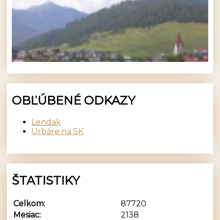
OBĽÚBENÉ ODKAZY
Lendak
Urbáre na SK
ŠTATISTIKY
Celkom:
87720
Mesiac:
2138