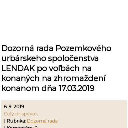
Dozorná rada Pozemkového
urbárskeho spoločenstva
LENDAK po voľbách na
konaných na zhromaždení
konanom dňa 17.03.2019
6. 9. 2019
Celý príspevok
|
Rubrika:
Dozorná rada